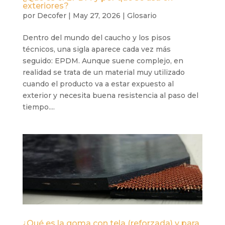
exteriores?
por
Decofer
|
May 27, 2026
|
Glosario
Dentro del mundo del caucho y los pisos
técnicos, una sigla aparece cada vez más
seguido: EPDM. Aunque suene complejo, en
realidad se trata de un material muy utilizado
cuando el producto va a estar expuesto al
exterior y necesita buena resistencia al paso del
tiempo....
¿Qué es la goma con tela (reforzada) y para