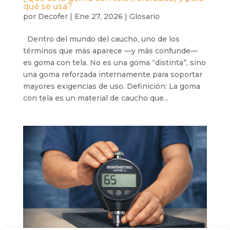
qué se usa?
por
Decofer
|
Ene 27, 2026
|
Glosario
Dentro del mundo del caucho, uno de los
términos que más aparece —y más confunde—
es goma con tela. No es una goma “distinta”, sino
una goma reforzada internamente para soportar
mayores exigencias de uso. Definición: La goma
con tela es un material de caucho que...