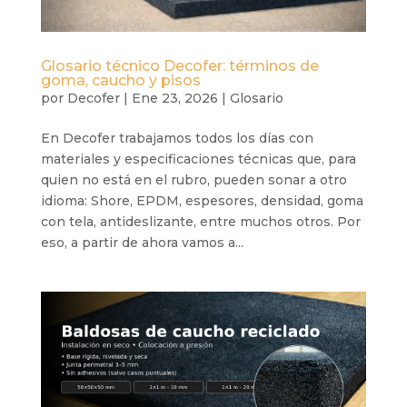
Glosario técnico Decofer: términos de
goma, caucho y pisos
por
Decofer
|
Ene 23, 2026
|
Glosario
En Decofer trabajamos todos los días con
materiales y especificaciones técnicas que, para
quien no está en el rubro, pueden sonar a otro
idioma: Shore, EPDM, espesores, densidad, goma
con tela, antideslizante, entre muchos otros. Por
eso, a partir de ahora vamos a...