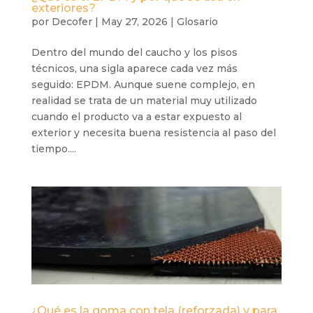
exteriores?
por
Decofer
|
May 27, 2026
|
Glosario
Dentro del mundo del caucho y los pisos
técnicos, una sigla aparece cada vez más
seguido: EPDM. Aunque suene complejo, en
realidad se trata de un material muy utilizado
cuando el producto va a estar expuesto al
exterior y necesita buena resistencia al paso del
tiempo....
¿Qué es la goma con tela (reforzada) y para