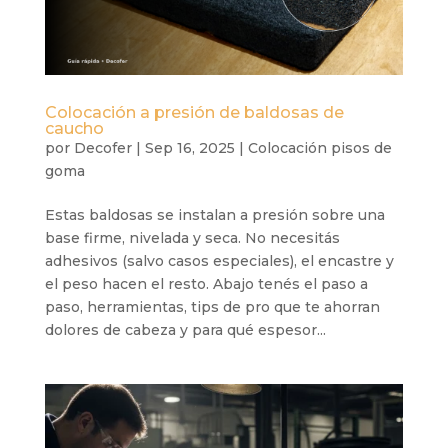
Colocación a presión de baldosas de
caucho
por
Decofer
|
Sep 16, 2025
|
Colocación pisos de
goma
Estas baldosas se instalan a presión sobre una
base firme, nivelada y seca. No necesitás
adhesivos (salvo casos especiales), el encastre y
el peso hacen el resto. Abajo tenés el paso a
paso, herramientas, tips de pro que te ahorran
dolores de cabeza y para qué espesor...