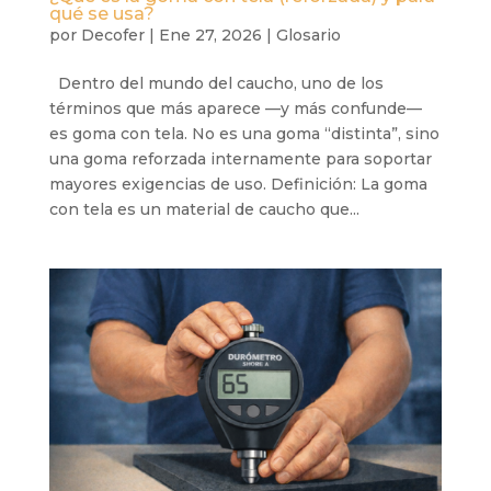
qué se usa?
por
Decofer
|
Ene 27, 2026
|
Glosario
Dentro del mundo del caucho, uno de los
términos que más aparece —y más confunde—
es goma con tela. No es una goma “distinta”, sino
una goma reforzada internamente para soportar
mayores exigencias de uso. Definición: La goma
con tela es un material de caucho que...